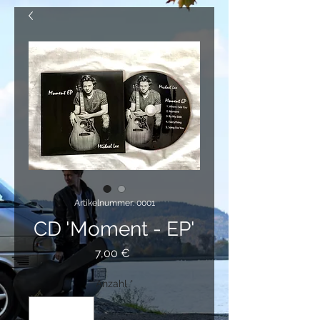
Artikelnummer: 0001
CD 'Moment - EP'
Preis
7,00 €
Anzahl
*